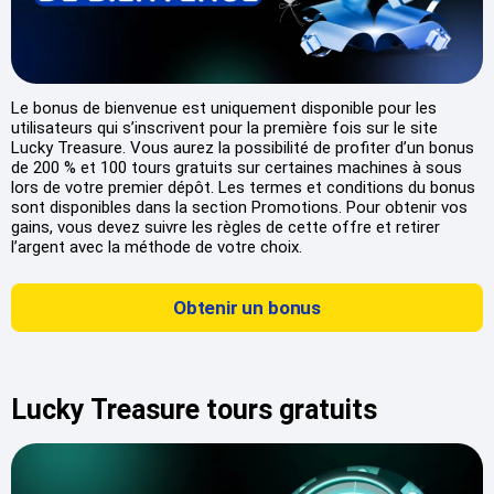
Le bonus de bienvenue est uniquement disponible pour les
utilisateurs qui s’inscrivent pour la première fois sur le site
Lucky Treasure. Vous aurez la possibilité de profiter d’un bonus
de 200 % et 100 tours gratuits sur certaines machines à sous
lors de votre premier dépôt. Les termes et conditions du bonus
sont disponibles dans la section Promotions. Pour obtenir vos
gains, vous devez suivre les règles de cette offre et retirer
l’argent avec la méthode de votre choix.
Obtenir un bonus
Lucky Treasure tours gratuits