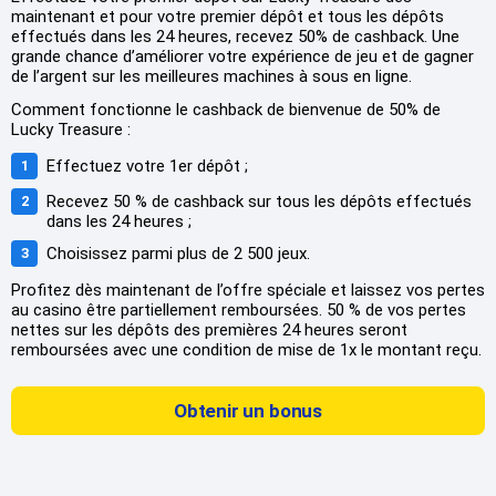
maintenant et pour votre premier dépôt et tous les dépôts
effectués dans les 24 heures, recevez 50% de cashback. Une
grande chance d’améliorer votre expérience de jeu et de gagner
de l’argent sur les meilleures machines à sous en ligne.
Comment fonctionne le cashback de bienvenue de 50% de
Lucky Treasure :
Effectuez votre 1er dépôt ;
Recevez 50 % de cashback sur tous les dépôts effectués
dans les 24 heures ;
Choisissez parmi plus de 2 500 jeux.
Profitez dès maintenant de l’offre spéciale et laissez vos pertes
au casino être partiellement remboursées. 50 % de vos pertes
nettes sur les dépôts des premières 24 heures seront
remboursées avec une condition de mise de 1x le montant reçu.
Obtenir un bonus