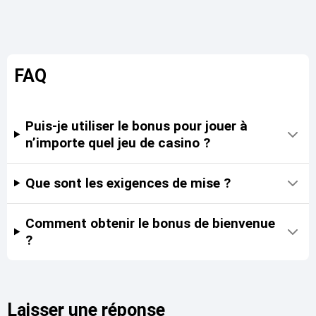
FAQ
Puis-je utiliser le bonus pour jouer à
n’importe quel jeu de casino ?
Que sont les exigences de mise ?
Comment obtenir le bonus de bienvenue
?
Laisser une réponse