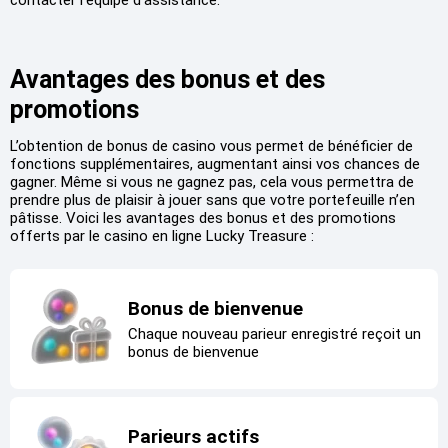
Avantages des bonus et des
promotions
L’obtention de bonus de casino vous permet de bénéficier de
fonctions supplémentaires, augmentant ainsi vos chances de
gagner. Même si vous ne gagnez pas, cela vous permettra de
prendre plus de plaisir à jouer sans que votre portefeuille n’en
pâtisse. Voici les avantages des bonus et des promotions
offerts par le casino en ligne Lucky Treasure :
Bonus de bienvenue
Chaque nouveau parieur enregistré reçoit un
bonus de bienvenue
Parieurs actifs